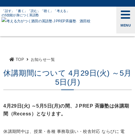
「話す」「書く」「読む」「聴く」「考える」
の5技能が身につく英語塾
MENU
TOP
お知らせ一覧
休講期間について 4月29日(火) ～5月
5日(月)
4月29日(火) ～5月5日(月)の間、J PREP 斉藤塾は休講期
間（Recess）となります。
休講期間中は、授業・各種 事務取扱い・校舎対応 ならびに 電