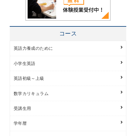
コース
英語力養成のために
小学生英語
英語初級～上級
数学カリキュラム
受講生用
学年暦