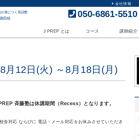
会社情報
050-6861-5510
能が身につく英語塾
J PREP とは
コース
講師紹介
12日(火) ～8月18日(月)
、J PREP 斉藤塾は休講期間（Recess）となります。
校舎対応 ならびに 電話・メール対応をお休みさせていただき