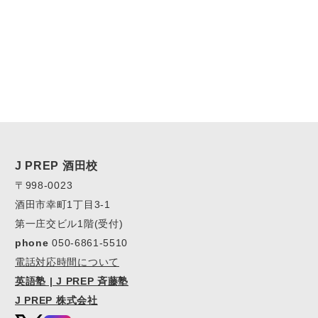
J PREP 酒田校
〒998-0023
酒田市幸町1丁目3-1
第一庄交ビル1階(受付)
phone
050-6861-5510
電話対応時間について
英語塾 | J PREP 斉藤塾
J PREP 株式会社