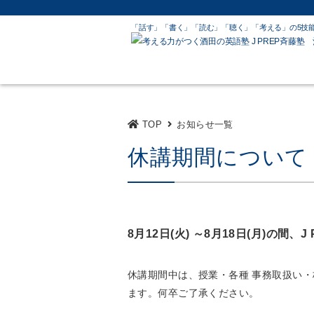
「話す」「書く」「読む」「聴く」「考える」
の5技
TOP
お知らせ一覧
休講期間について 8月
8月12日(火) ～8月18日(月)の間
休講期間中は、授業・各種 事務取扱い・
ます。何卒ご了承ください。