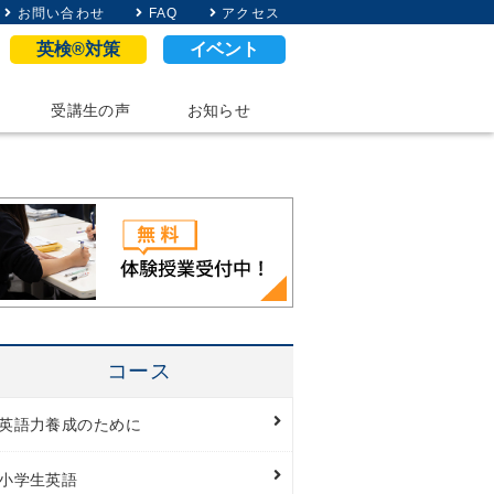
お問い合わせ
FAQ
アクセス
英検®対策
イベント
受講生の声
お知らせ
コース
英語力養成のために
小学生英語