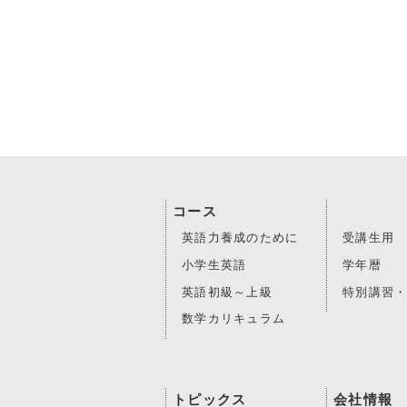
コース
英語力養成のために
受講生用
小学生英語
学年暦
英語初級～上級
特別講習
数学カリキュラム
トピックス
会社情報