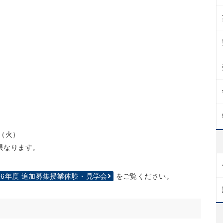
日（火）
異なります。
2026年度 追加募集授業体験・見学会
をご覧ください。