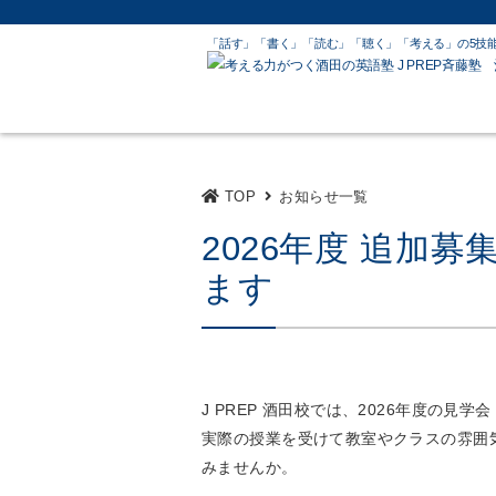
「話す」「書く」「読む」「聴く」「考える」
の5技
TOP
お知らせ一覧
2026年度 追加
ます
J PREP 酒田校では、2026年度の見
実際の授業を受けて教室やクラスの雰囲
みませんか。