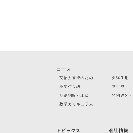
コース
英語力養成のために
受講生用
小学生英語
学年暦
英語初級～上級
特別講習
数学カリキュラム
トピックス
会社情報