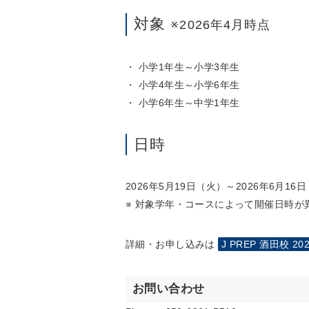
対象
※2026年4月時点
・ 小学1年生～小学3年生
・ 小学4年生～小学6年生
・ 小学6年生～中学1年生
日時
2026年5月19日（火）～2026年6月16
※ 対象学年・コースによって開催日時が
詳細・お申し込みは
J PREP 酒田校 
お問い合わせ