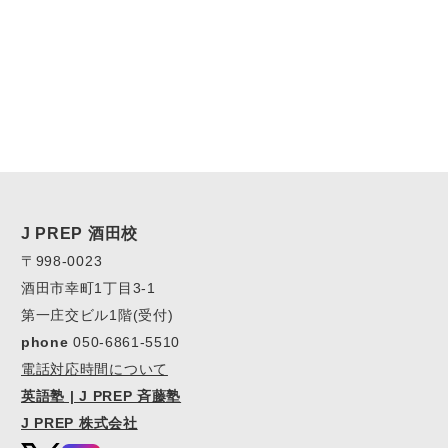
J PREP 酒田校
〒998-0023
酒田市幸町1丁目3-1
第一庄交ビル1階(受付)
phone
050-6861-5510
電話対応時間について
英語塾 | J PREP 斉藤塾
J PREP 株式会社