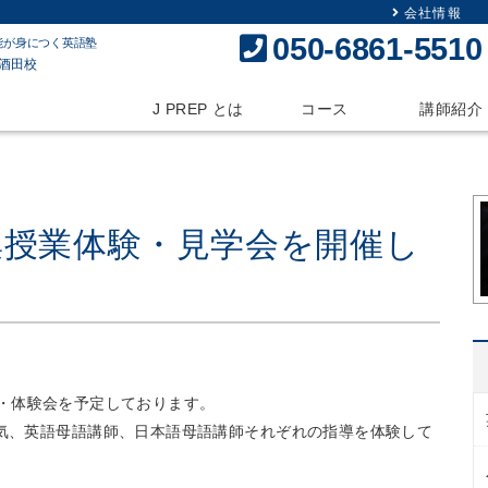
会社情報
050-6861-5510
能が身につく英語塾
J PREP とは
コース
講師紹介
募集授業体験・見学会を開催し
学会・体験会を予定しております。
気、英語母語講師、日本語母語講師それぞれの指導を体験して