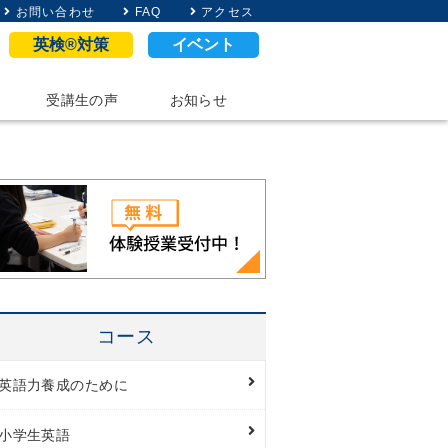
お問い合わせ
FAQ
アクセス
英検®対策
イベント
受講生の声
お知らせ
コース
英語力養成のために
小学生英語