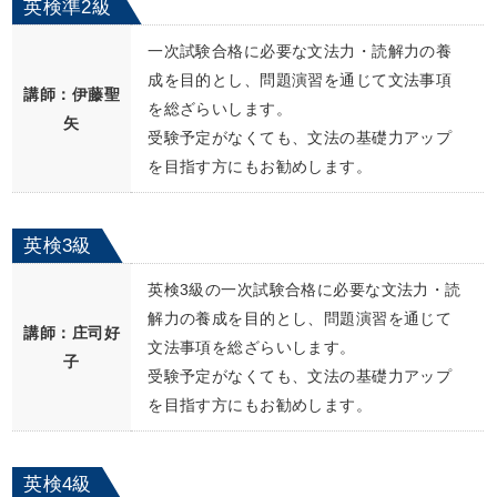
英検準2級
一次試験合格に必要な文法力・読解力の養
成を目的とし、問題演習を通じて文法事項
講師：伊藤聖
を総ざらいします。
矢
受験予定がなくても、文法の基礎力アップ
を目指す方にもお勧めします。
英検3級
英検3級の一次試験合格に必要な文法力・読
解力の養成を目的とし、問題演習を通じて
講師：庄司好
文法事項を総ざらいします。
子
受験予定がなくても、文法の基礎力アップ
を目指す方にもお勧めします。
英検4級