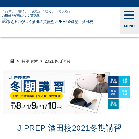
「話す」「書く」「読む」「聴く」「考える」
の5技能が身につく英語塾
MENU
特別講習
2021冬期講習
J PREP 酒田校2021冬期講習