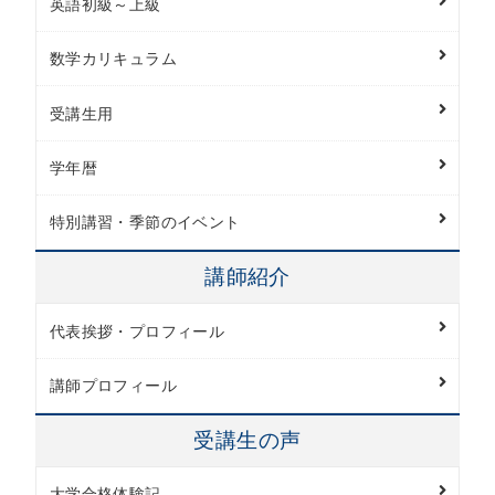
英語初級～上級
数学カリキュラム
受講生用
学年暦
特別講習・季節のイベント
講師紹介
代表挨拶・プロフィール
講師プロフィール
受講生の声
大学合格体験記